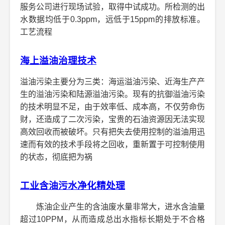
服务公司进行现场试验，取得中试成功。所检测的出
水数据均低于0.3ppm，远低于15ppm的排放标准。
工艺流程
海上溢油治理技术
溢油污染主要分为三类：海运溢油污染、近海生产产
生的溢油污染和陆源溢油污染。现有的抗御溢油污染
的技术明显不足，由于效率低、成本高，不仅劳命伤
财，还造成了二次污染，宝贵的石油资源因无法实现
高效回收而被破坏。只有把失去使用控制的溢油用迅
速而有效的技术手段将之回收，重新置于可控制使用
的状态，彻底把为祸
工业含油污水净化精处理
炼油企业产生的含油废水量非常大，进水含油量
超过10PPM，从而造成总出水指标长期处于不合格