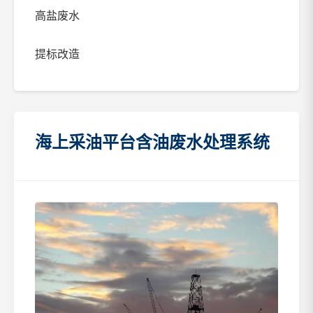
高盐废水
提标改造
海上采油平台含油废水处理系统