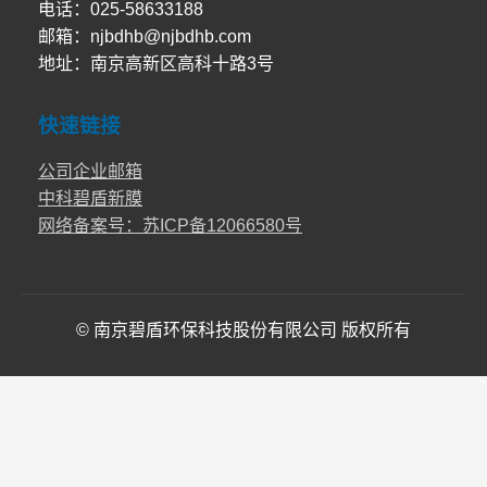
电话：025-58633188
邮箱：njbdhb@njbdhb.com
地址：南京高新区高科十路3号
快速链接
公司企业邮箱
中科碧盾新膜
网络备案号：苏ICP备12066580号
© 南京碧盾环保科技股份有限公司 版权所有