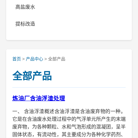
高盐废水
提标改造
首页
>
产品中心
> 全部产品
全部产品
炼油厂含油浮渣处理
一、 含油浮渣概述含油浮渣是含油废弃物的一种。
它是在含油废水处理过程中的气浮单元所产生的末端
废弃物，为各种颗粒、水和气泡形成的混凝团，呈半
固体状态，有流动性，其主要成分为各种化学药剂、