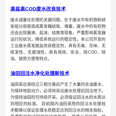
高盐高COD废水改良技术
废水减量化处理的关键问题，在于废水中有机物和结
垢组分容易造成蒸发器结垢、堵塞，废水中的有机物
还会出现暴沸、起沫、结焦等现象，严重影响蒸发器
运行的状况，降低系统运行的稳定性。本公司开发的
工业废水蒸发脱盐改良稳定剂，具有无毒、无味、无
挥发性、无腐蚀性，具有高效、安全、除COD、除
浊、使用方便等特点。
油田回注水净化处理新技术
油田采出液经过三相分离后产生了大量的含油废水，
为保持地层动力，必须将采出废水处理后回注地下。
为保持油田的可持续开采，必须保证回注水的水质达
到相应的标准。 目前国内油田采用的回注水处理技
术都难以保证处理水质稳定达到回注水的相关指标，