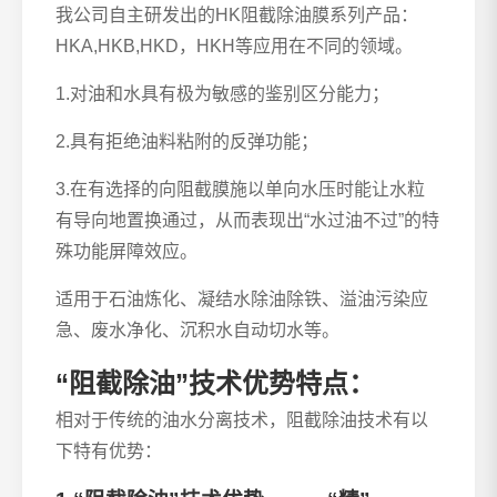
我公司自主研发出的HK阻截除油膜系列产品：
HKA,HKB,HKD，HKH等应用在不同的领域。
1.对油和水具有极为敏感的鉴别区分能力；
2.具有拒绝油料粘附的反弹功能；
3.在有选择的向阻截膜施以单向水压时能让水粒
有导向地置换通过，从而表现出“水过油不过”的特
殊功能屏障效应。
适用于石油炼化、凝结水除油除铁、溢油污染应
急、废水净化、沉积水自动切水等。
“阻截除油”技术优势特点：
相对于传统的油水分离技术，阻截除油技术有以
下特有优势：