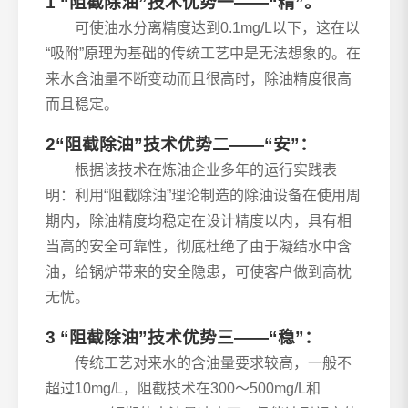
1 “阻截除油”技术优势一——“精”。
可使油水分离精度达到0.1mg/L以下，这在以
“吸附”原理为基础的传统工艺中是无法想象的。在
来水含油量不断变动而且很高时，除油精度很高
而且稳定。
2“阻截除油”技术优势二——“安”：
根据该技术在炼油企业多年的运行实践表
明：利用“阻截除油”理论制造的除油设备在使用周
期内，除油精度均稳定在设计精度以内，具有相
当高的安全可靠性，彻底杜绝了由于凝结水中含
油，给锅炉带来的安全隐患，可使客户做到高枕
无忧。
3 “阻截除油”技术优势三——“稳”：
传统工艺对来水的含油量要求较高，一般不
超过10mg/L，阻截技术在300～500mg/L和