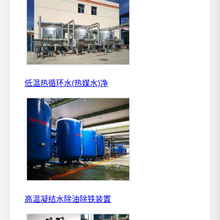
低温热循环水(热媒水)净
高温凝结水除油除铁装置