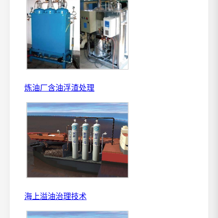
炼油厂含油浮渣处理
海上溢油治理技术