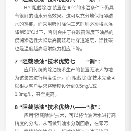
HY”阻截除油”装置在90℃的水温条件下仍具
有很好的油水分离效果。这可以充分地保持凝结
水的热能。而采用吸附除油工艺时则必须将水温
降到50℃以下，否则会由于在较高温度下油品的
侵润渗透性大幅增高而轻易地穿透滤层，活性碳
也是温度越高吸附能力相应下降。
7 “阻截除油”技术优势七——“调”：
应用传统的除油技术生产的装置无法人为地
为该装置进行精度设计。而“阻截除油”技术完全可
以根据客户要求将精度设计到0.5mg/L或
0.3mg/L，甚至更高。
8 “阻截除油”技术优势八——“收”：
应用“阻截除油”技术，可以将含油污水进行高
精度的分离，从而做到油水分别回收，在零污