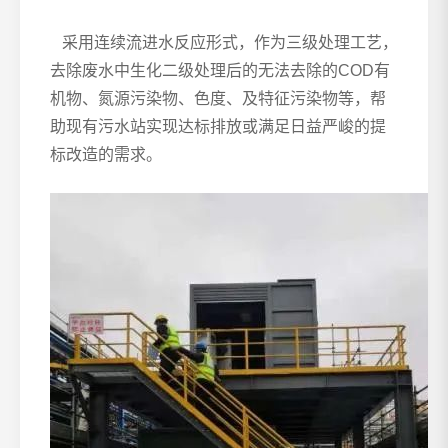
采用连续流进水反应形式，作为三级处理工艺，
去除废水中生化二级处理后的无法去除的
COD
有
机物、氮源污染物、色度、及特征污染物等，帮
助现有污水站实现达标排放或满足日益严峻的提
标改造的需求。